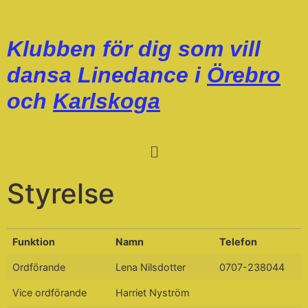
Klubben för dig som vill
dansa Linedance i
Örebro
och
Karlskoga
Styrelse
Funktion
Namn
Telefon
Ordförande
Lena Nilsdotter
0707-238044
Vice ordförande
Harriet Nyström