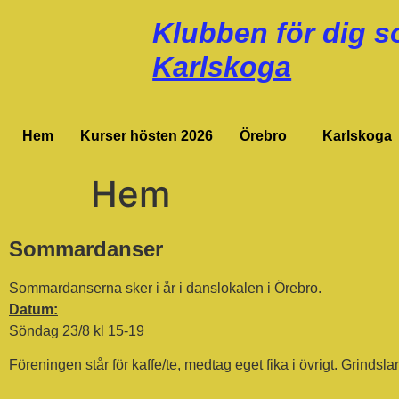
Klubben för dig s
Karlskoga
Hem
Kurser hösten 2026
Örebro
Karlskoga
Hem
Sommardanser
Sommardanserna sker i år i danslokalen i Örebro.
Datum:
Söndag 23/8 kl 15-19
Föreningen står för kaffe/te, medtag eget fika i övrigt. Grindslan