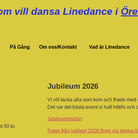
om vill dansa Linedance i
Öre
På Gång
Om oss/Kontakt
Vad är Linedance
Jubileum 2026
Vi vill tacka alla som kom och firade med 
Det var det bästa event vi haft hittills oc
Jubileumssidan
t 50 kr.
Foton från jubileet 2026 finns via denna l