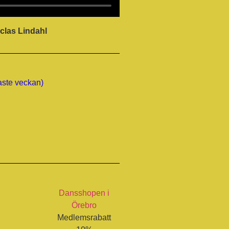
iclas Lindahl
aste veckan)
Dansshopen i
Örebro
Medlemsrabatt