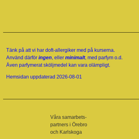
Tänk på att vi har doft-allergiker med på kurserna.
Använd därför
ingen
, eller
minimalt
, med parfym o.d.
Även parfymerat sköljmedel kan vara olämpligt.
Hemsidan uppdaterad 2026-08-01
Våra samarbets-
partners i Örebro
och Karlskoga