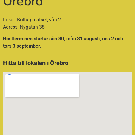
Örebro
Lokal:
Kulturpalatset, vån 2
Adress:
Nygatan 38
Höstterminen startar sön 30, mån 31 augusti, ons 2 och
tors 3 september.
Hitta till lokalen i Örebro