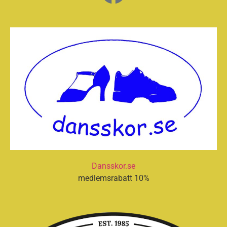
Dansskor.se
medlemsrabatt 10%